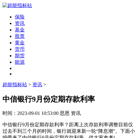
保险
资讯
基金
股票
黄金
货币
期货
能源
超能指标站
>
资讯
>
中信银行9月份定期存款利率
时间：
2023-09-01 10:53:00
思恩
资讯
中信银行9月份定期存款利率？
距离上次存款利率调整目前仅
过去不到三个月的时间，银行就迎来新一轮“降息潮”。
下面小
编带来了中信银行9月份定期存款利率，供大家参考!