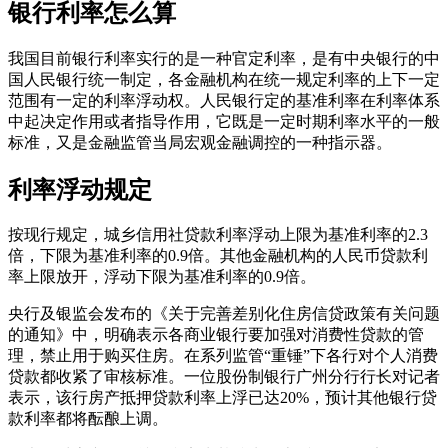
银行利率怎么算
我国目前银行利率实行的是一种官定利率，是有中央银行的中
国人民银行统一制定，各金融机构在统一规定利率的上下一定
范围有一定的利率浮动权。人民银行定的基准利率在利率体系
中起决定作用或者指导作用，它既是一定时期利率水平的一般
标准，又是金融监管当局宏观金融调控的一种指示器。
利率浮动规定
按现行规定，城乡信用社贷款利率浮动上限为基准利率的2.3
倍，下限为基准利率的0.9倍。其他金融机构的人民币贷款利
率上限放开，浮动下限为基准利率的0.9倍。
央行及银监会发布的《关于完善差别化住房信贷政策有关问题
的通知》中，明确表示各商业银行要加强对消费性贷款的管
理，禁止用于购买住房。在系列监管“重锤”下各行对个人消费
贷款都收紧了审核标准。一位股份制银行广州分行行长对记者
表示，该行房产抵押贷款利率上浮已达20%，预计其他银行贷
款利率都将酝酿上调。