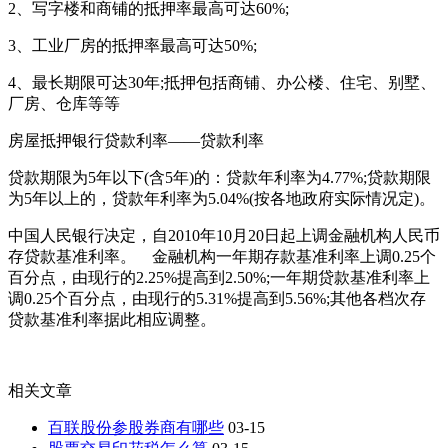
2、写字楼和商铺的抵押率最高可达60%;
3、工业厂房的抵押率最高可达50%;
4、最长期限可达30年;抵押包括商铺、办公楼、住宅、别墅、
厂房、仓库等等
房屋抵押银行贷款利率——贷款利率
贷款期限为5年以下(含5年)的：贷款年利率为4.77%;贷款期限
为5年以上的，贷款年利率为5.04%(按各地政府实际情况定)。
中国人民银行决定，自2010年10月20日起上调金融机构人民币
存贷款基准利率。 金融机构一年期存款基准利率上调0.25个
百分点，由现行的2.25%提高到2.50%;一年期贷款基准利率上
调0.25个百分点，由现行的5.31%提高到5.56%;其他各档次存
贷款基准利率据此相应调整。
相关文章
百联股份参股券商有哪些
03-15