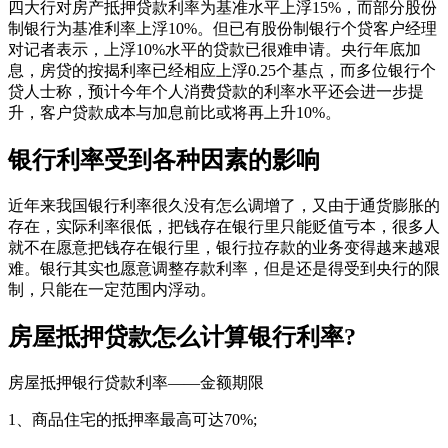
四大行对房产抵押贷款利率为基准水平上浮15%，而部分股份
制银行为基准利率上浮10%。但已有股份制银行个贷客户经理
对记者表示，上浮10%水平的贷款已很难申请。央行年底加
息，房贷的按揭利率已经相应上浮0.25个基点，而多位银行个
贷人士称，预计今年个人消费贷款的利率水平还会进一步提
升，客户贷款成本与加息前比或将再上升10%。
银行利率受到各种因素的影响
近年来我国银行利率很久没有怎么调增了，又由于通货膨胀的
存在，实际利率很低，把钱存在银行里只能贬值亏本，很多人
就不在愿意把钱存在银行里，银行拉存款的业务变得越来越艰
难。银行其实也愿意调整存款利率，但是还是得受到央行的限
制，只能在一定范围内浮动。
房屋抵押贷款怎么计算银行利率?
房屋抵押银行贷款利率——金额期限
1、商品住宅的抵押率最高可达70%;