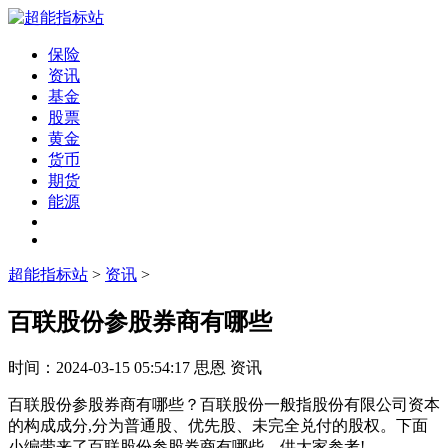
保险
资讯
基金
股票
黄金
货币
期货
能源
超能指标站
>
资讯
>
百联股份参股券商有哪些
时间：
2024-03-15 05:54:17
思恩
资讯
百联股份参股券商有哪些？百联股份一般指股份有限公司资本
的构成成分,分为普通股、优先股、未完全兑付的股权。下面
小编带来了百联股份参股券商有哪些，供大家参考!