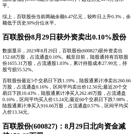
平。
综上，百联股份当前两融余额6.47亿元，较昨日上升0.3%，余
额低于历史30%分位水平。
百联股份8月29日获外资卖出0.10%股份
数据显示，2023年8月29日，百联股份(600827)获外资卖出
152.68万股，占流通盘0.10%。截至目前，陆股通持有百联股
份1655.31万股，占流通股1.03%，累计持股成本27.99元，持
股亏损55.52%。
百联股份最近5个交易日下跌1.19%，陆股通累计净卖出260.66
万股，占流通盘0.16%，区间平均卖出价12.50元;最近20个交
易日下跌10.43%，陆股通累计净买入262.49万股，占流通盘
0.16%，区间平均买入价13.24元;最近60个交易日下跌7.98%，
陆股通累计净买入916.66万股，占流通盘0.57%，区间平均买
入价13.34元。
百联股份(600827)：8月29日北向资金减