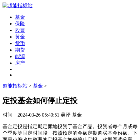
基金
保险
股票
黄金
货币
期货
能源
房产
超能指标站
>
基金
>
定投基金如何停止定投
时间：
2024-03-26 05:40:51
吴泽
基金
基金定投是指定期定额地投资于基金产品。投资者每个月或每
个季度等固定时间段，按照预定的金额定期购买基金份额。下
面是小编收集整理的
定投基金如何停止定投
，欢迎阅读分享，