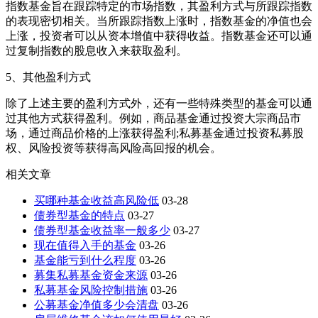
指数基金旨在跟踪特定的市场指数，其盈利方式与所跟踪指数
的表现密切相关。当所跟踪指数上涨时，指数基金的净值也会
上涨，投资者可以从资本增值中获得收益。指数基金还可以通
过复制指数的股息收入来获取盈利。
5、其他盈利方式
除了上述主要的盈利方式外，还有一些特殊类型的基金可以通
过其他方式获得盈利。例如，商品基金通过投资大宗商品市
场，通过商品价格的上涨获得盈利;私募基金通过投资私募股
权、风险投资等获得高风险高回报的机会。
相关文章
买哪种基金收益高风险低
03-28
债券型基金的特点
03-27
债券型基金收益率一般多少
03-27
现在值得入手的基金
03-26
基金能亏到什么程度
03-26
募集私募基金资金来源
03-26
私募基金风险控制措施
03-26
公募基金净值多少会清盘
03-26