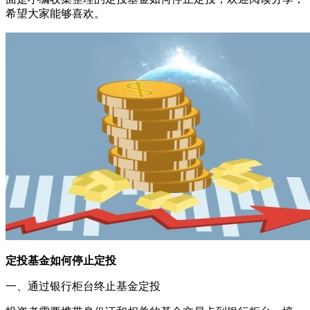
希望大家能够喜欢。
定投基金如何停止定投
一、通过银行柜台终止基金定投