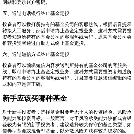
网站和登录账户密码。
五、通过电话银行终止基金定投
投资者可以拨打所持有的基金公司的客服热线，根据语音提示
转接人工服务，然后申请终止基金定投业务。这种方式需要投
资者知道所持有的基金公司的客服热线号码，通常基金公司会
推荐投资者通过自助方式终止基金定投。
六、通过短信方式终止基金定投
投资者可以编辑短信内容发送到所持有的基金公司的客服热
线，即可申请终止基金定投业务。这种方式需要投资者知道所
持有的基金公司的客服热线号码，并且需要注意短信编辑的格
式和内容是否正确。
新手应该买哪种基金
对于新手投资者，选择基金时要考虑个人的投资经验、风险承
受能力和投资目标。一般而言，对于风险承受能力较低或者经
验较为有限的新手投资者，建议选择较为保守的基金类型，如
债券型基金或混合型基金，以分散风险并获得较为稳定的回