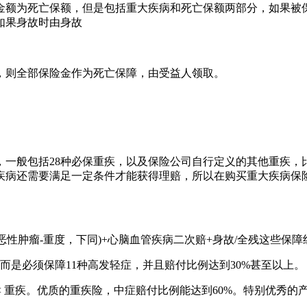
金额为死亡保额，但是包括重大疾病和死亡保额两部分，如果被
如果身故时由身故
，则全部保险金作为死亡保障，由受益人领取。
一般包括28种必保重疾，以及保险公司自行定义的其他重疾，比
疾病还需要满足一定条件才能获得理赔，所以在购买重大疾病保
指 恶性肿瘤-重度，下同)+心脑血管疾病二次赔+身故/全残这些
而是必须保障11种高发轻症，并且赔付比例达到30%甚至以上。
 重疾。优质的重疾险，中症赔付比例能达到60%。特别优秀的产