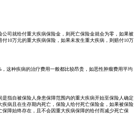
险公司就给付重大疾病保险金，则死亡保险金就会为零，如果被
付10万元的重大疾病保险，如果未发生重大疾病，则赔付10万
%，这种疾病的治疗费用一般都比较昂贵，如恶性肿瘤费用平均
间是指自被保险人身患保障范围内的重大疾病开始至保险人确定
重大疾病且在生存期内死亡，保险人给付死亡保险金，如果被保险
亡保障始终存在，且不会因重大疾病保障的给付而减少死亡保