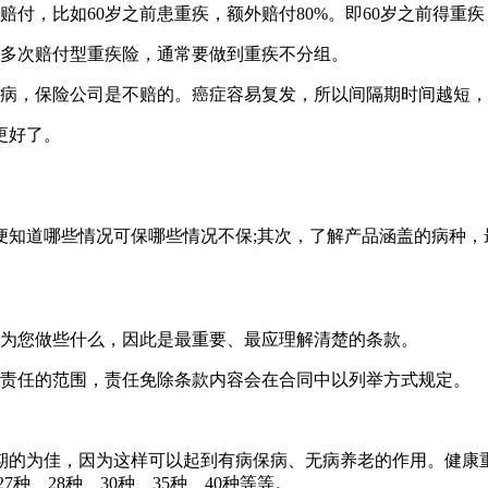
，比如60岁之前患重疾，额外赔付80%。即60岁之前得重疾，
的多次赔付型重疾险，通常要做到重疾不分组。
病，保险公司是不赔的。癌症容易复发，所以间隔期时间越短，
更好了。
知道哪些情况可保哪些情况不保;其次，了解产品涵盖的病种，
会为您做些什么，因此是最重要、最应理解清楚的条款。
险责任的范围，责任免除条款内容会在合同中以列举方式规定。
期的为佳，因为这样可以起到有病保病、无病养老的作用。健康
种、28种、30种、35种、40种等等。