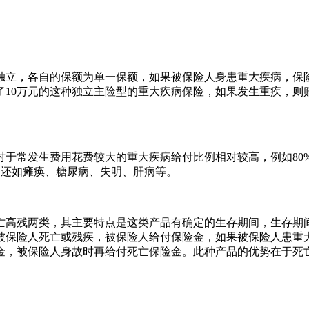
独立，各自的保额为单一保额，如果被保险人身患重大疾病，保
10万元的这种独立主险型的重大疾病保险，如果发生重疾，则赔
对于常发生费用花费较大的重大疾病给付比例相对较高，例如80
病还如瘫痪、糖尿病、失明、肝病等。
亡高残两类，其主要特点是这类产品有确定的生存期间，生存期
如果被保险人死亡或残疾，被保险人给付保险金，如果被保险人患
金，被保险人身故时再给付死亡保险金。此种产品的优势在于死