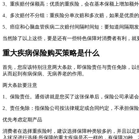
3、重疾赔付保额高：优质的重疾险，会在基本保额上增加额外赔付
4、多次赔付不分组：重疾险分单次赔和多次赔，如果是优质
5、癌症和心脑血管疾病二次赔付间隔时间短：要知道间隔期发
当然除了以上这些，要是还有一些特色保障对消费者有利，就
重大疾病保险购买策略是什么
首先，您应该特别注意两大条款，即保险责任与责任免除，以便
从而起到有病保病、无病养老的作用。
两大条款要注意
1、保险责任。通俗讲就是您买了这张保单后，保险公司承诺
2、责任免除：指保险公司按法律规定或合同约定，不承担保
优先考虑定期产品
消费者在选择重疾险时，建议选择保障种类较多的，并且以定
入状况进行选择;所保障的重大疾病是不一样的，有保障20种、27