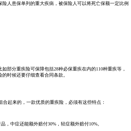
保险人患保单列的重大疾病，被保险人可以将死亡保额一定比例
如部分重疾险可保障包括28种必保重疾在内的110种重疾等，
险的时候还要仔细查看合同条款。
保障组合起来的，一款优质的重疾险，必须有这些特点：
品，中症还能额外赔付30%，轻症额外赔付10%。