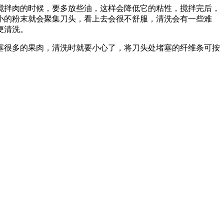
搅拌肉的时候，要多放些油，这样会降低它的粘性，搅拌完后，
小的粉末就会聚集刀头，看上去会很不舒服，清洗会有一些难
便清洗。
塞很多的果肉，清洗时就要小心了，将刀头处堵塞的纤维条可按