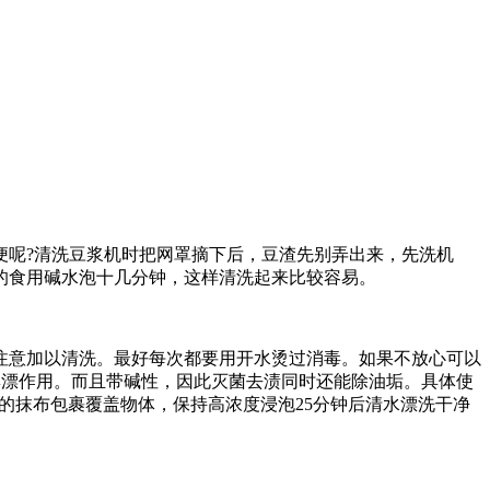
便呢?清洗豆浆机时把网罩摘下后，豆渣先别弄出来，先洗机
的食用碱水泡十几分钟，这样清洗起来比较容易。
注意加以清洗。最好每次都要用开水烫过消毒。如果不放心可以
彩漂作用。而且带碱性，因此灭菌去渍同时还能除油垢。具体使
水的抹布包裹覆盖物体，保持高浓度浸泡25分钟后清水漂洗干净