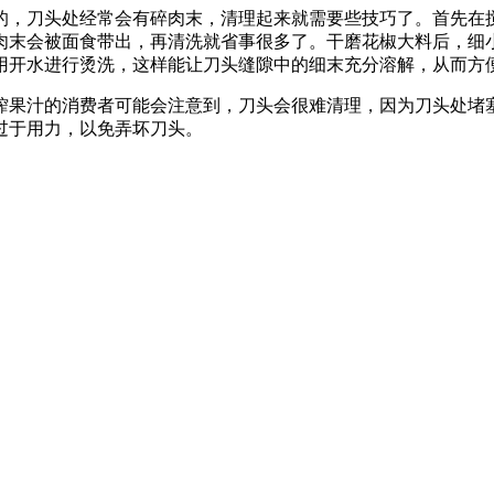
的，刀头处经常会有碎肉末，清理起来就需要些技巧了。首先在
肉末会被面食带出，再清洗就省事很多了。干磨花椒大料后，细
用开水进行烫洗，这样能让刀头缝隙中的细末充分溶解，从而方
榨果汁的消费者可能会注意到，刀头会很难清理，因为刀头处堵
过于用力，以免弄坏刀头。