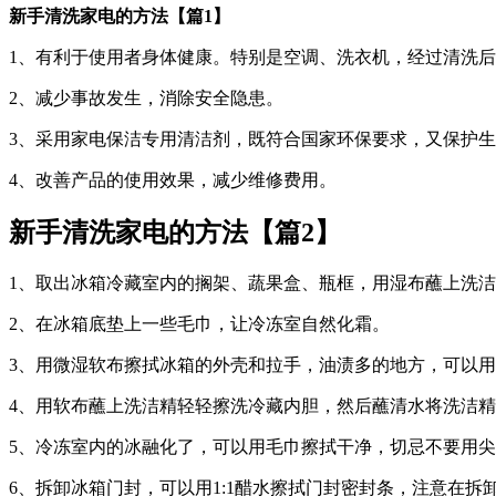
新手清洗家电的方法【篇1】
1、有利于使用者身体健康。特别是空调、洗衣机，经过清洗
2、减少事故发生，消除安全隐患。
3、采用家电保洁专用清洁剂，既符合国家环保要求，又保护
4、改善产品的使用效果，减少维修费用。
新手清洗家电的方法【篇2】
1、取出冰箱冷藏室内的搁架、蔬果盒、瓶框，用湿布蘸上洗
2、在冰箱底垫上一些毛巾，让冷冻室自然化霜。
3、用微湿软布擦拭冰箱的外壳和拉手，油渍多的地方，可以
4、用软布蘸上洗洁精轻轻擦洗冷藏内胆，然后蘸清水将洗洁精拭
5、冷冻室内的冰融化了，可以用毛巾擦拭干净，切忌不要用
6、拆卸冰箱门封，可以用1:1醋水擦拭门封密封条，注意在