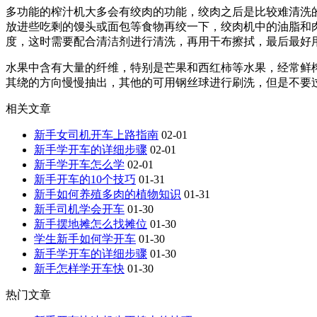
多功能的榨汁机大多会有绞肉的功能，绞肉之后是比较难清洗
放进些吃剩的馒头或面包等食物再绞一下，绞肉机中的油脂和
度，这时需要配合清洁剂进行清洗，再用干布擦拭，最后最好
水果中含有大量的纤维，特别是芒果和西红柿等水果，经常鲜
其绕的方向慢慢抽出，其他的可用钢丝球进行刷洗，但是不要
相关文章
新手女司机开车上路指南
02-01
新手学开车的详细步骤
02-01
新手学开车怎么学
02-01
新手开车的10个技巧
01-31
新手如何养殖多肉的植物知识
01-31
新手司机学会开车
01-30
新手摆地摊怎么找摊位
01-30
学生新手如何学开车
01-30
新手学开车的详细步骤
01-30
新手怎样学开车快
01-30
热门文章