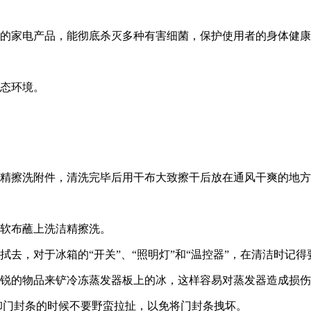
后的家电产品，能彻底杀灭多种有害细菌，保护使用者的身体健
生态环境。
洁精擦洗附件，清洗完毕后用干布大致擦干后放在通风干爽的地
用软布蘸上洗洁精擦洗。
去，对于冰箱的“开关”、“照明灯”和“温控器”，在清洁时记
尖锐的物品来铲冷冻蒸发器板上的冰，这样容易对蒸发器造成损
拆卸门封条的时候不要野蛮拉扯，以免将门封条拽坏。