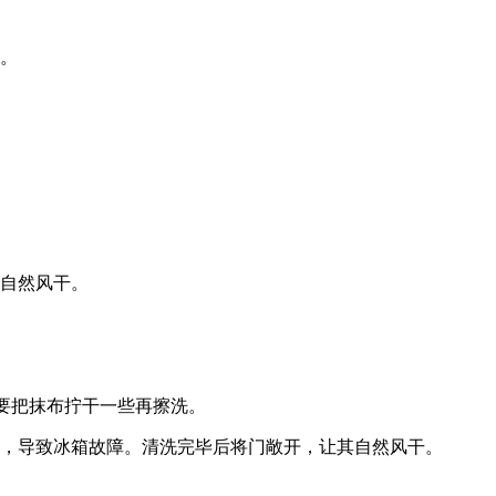
康。
方自然风干。
得要把抹布拧干一些再擦洗。
伤，导致冰箱故障。清洗完毕后将门敞开，让其自然风干。