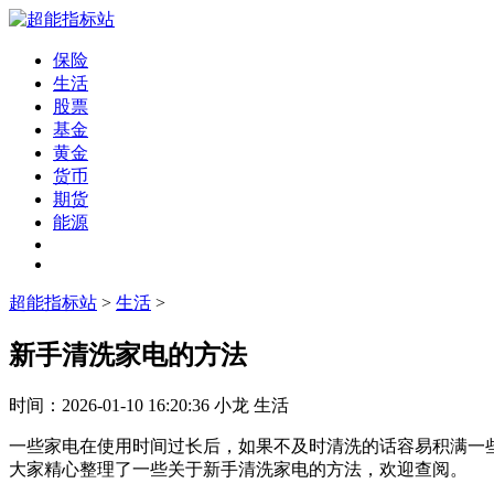
保险
生活
股票
基金
黄金
货币
期货
能源
超能指标站
>
生活
>
新手清洗家电的方法
时间：
2026-01-10 16:20:36
小龙
生活
一些家电在使用时间过长后，如果不及时清洗的话容易积满一
大家精心整理了一些关于新手清洗家电的方法，欢迎查阅。