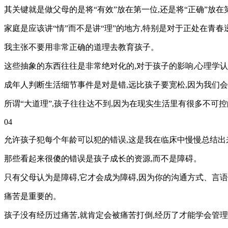
其关键就是做父母的是将“有效”放在第一位,还是将“正确”放在第
家庭是应该讲“情”而不是讲“理”的地方,特别是对于正处在青
我主张不要用非常正确的道理去教育孩子。
这些抽象的东西往往是非常绝对化的,对于孩子的影响,心理学
成年人判断生活细节事件是对是错,远比孩子要宽松,因为我们会
所谓“大道理”,孩子往往达不到,因为在现实生活里有很多不可
04
允许孩子犯每个年龄可以犯的错误,这是我在临床中慢慢总结出
那些看起来很傻的错误是孩子成长的资源,而不是障碍。
只有父母认为是障碍,它才会成为障碍,因为你的沟通方式、言
痛苦是重要的。
孩子没有经历过痛苦,就肯定会被痛苦打倒,经历了才能学会管