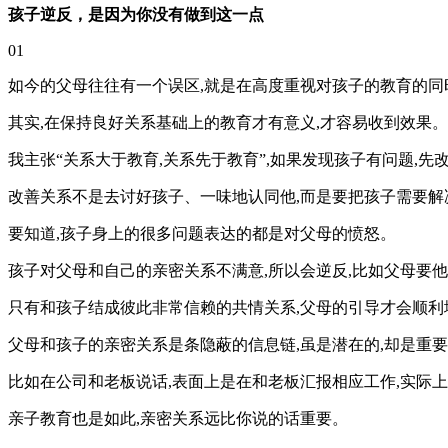
孩子逆反，是因为你没有做到这一点
01
如今的父母往往有一个误区,就是在高度重视对孩子的教育的同
其实,在保持良好关系基础上的教育才有意义,才容易收到效果。
我主张“关系大于教育,关系先于教育”,如果发现孩子有问题,先
改善关系不是去讨好孩子、一味地认同他,而是要把孩子需要解
要知道,孩子身上的很多问题表达的都是对父母的愤怒。
孩子对父母和自己的亲密关系不满意,所以会逆反,比如父母要他
只有和孩子结成彼此非常信赖的共情关系,父母的引导才会顺利
父母和孩子的亲密关系是条隐蔽的信息链,虽是潜在的,却是重
比如在公司和老板说话,表面上是在和老板汇报相应工作,实际
亲子教育也是如此,亲密关系远比你说的话重要。