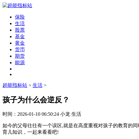
保险
生活
股票
基金
黄金
货币
期货
能源
超能指标站
>
生活
>
孩子为什么会逆反？
时间：
2026-01-10 06:50:24
小龙
生活
如今的父母往往有一个误区,就是在高度重视对孩子的教育的同
育儿知识，一起来看看吧!