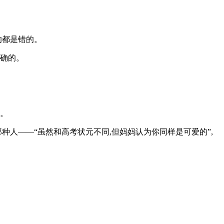
的都是错的。
正确的。
析。
种人——“虽然和高考状元不同,但妈妈认为你同样是可爱的”,