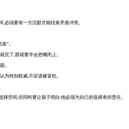
样,必须要有一方沉默才能结束矛盾冲突。
结束”。
就完了,那就要学会把嘴闭上。
问题。
认为特别权威,不应该被冒犯。
。
选择空间,但同时要让孩子明白:他必须为自己的选择承担责任。