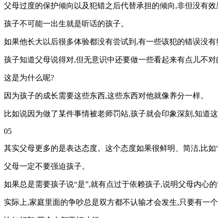
父母过度的保护倾向以及犯错之后代替承担的倾向,非但没有效
孩子不可能一出生就是听话的孩子。
如果他长大以后很多体验都没有尝试到,有一些该犯的错误没有
孩子知道父母说得对,但无意识中还要做一些看起来有点儿不对
这是为什么呢?
因为孩子的成长需要这些东西,这些东西对他就像养分一样。
比如说因为做了某件事情被老师罚站,孩子就会印象深刻,知道这
05
其实父母更多的是表达态度。这个态度如果很鲜明、简洁,比如“
父母一定不要强迫孩子。
如果总是需要孩子说“是”,就有点过于依赖孩子,说明父母内
实际上,家庭里面的争吵总是双方都不认输才会发生,只要有一个