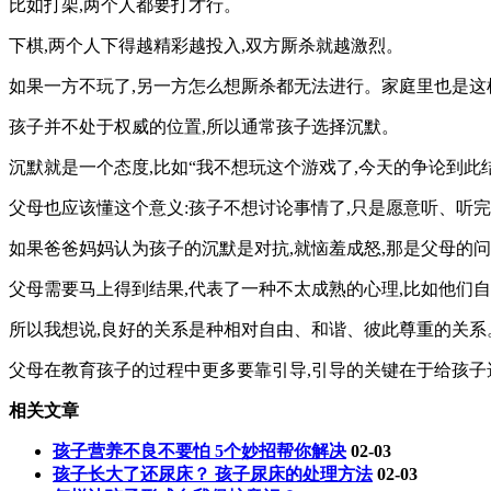
比如打架,两个人都要打才行。
下棋,两个人下得越精彩越投入,双方厮杀就越激烈。
如果一方不玩了,另一方怎么想厮杀都无法进行。家庭里也是这
孩子并不处于权威的位置,所以通常孩子选择沉默。
沉默就是一个态度,比如“我不想玩这个游戏了,今天的争论到此
父母也应该懂这个意义:孩子不想讨论事情了,只是愿意听、听完
如果爸爸妈妈认为孩子的沉默是对抗,就恼羞成怒,那是父母的
父母需要马上得到结果,代表了一种不太成熟的心理,比如他们自
所以我想说,良好的关系是种相对自由、和谐、彼此尊重的关系
父母在教育孩子的过程中更多要靠引导,引导的关键在于给孩子
相关文章
孩子营养不良不要怕 5个妙招帮你解决
02-03
孩子长大了还尿床？ 孩子尿床的处理方法
02-03