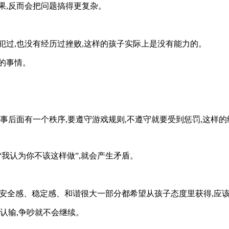
果,反而会把问题搞得更复杂。
犯过,也没有经历过挫败,这样的孩子实际上是没有能力的。
的事情。
事后面有一个秩序,要遵守游戏规则,不遵守就要受到惩罚,这样
我认为你不该这样做”,就会产生矛盾。
心的安全感、稳定感、和谐很大一部分都希望从孩子态度里获得,应
认输,争吵就不会继续。