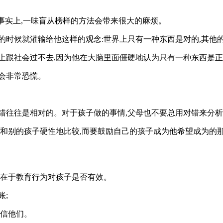
但事实上,一味盲从榜样的方法会带来很大的麻烦。
的时候就灌输给他这样的观念:世界上只有一种东西是对的,其他
上跟社会过不去,因为他在大脑里面僵硬地认为只有一种东西是
会非常恐慌。
错往往是相对的。对于孩子做的事情,父母也不要总用对错来分
和别的孩子硬性地比较,而要鼓励自己的孩子成为他希望成为的那
,在于教育行为对孩子是否有效。
账;
相信他们。