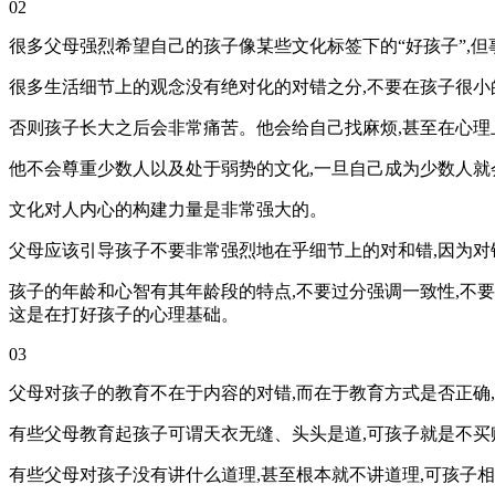
02
很多父母强烈希望自己的孩子像某些文化标签下的“好孩子”,
很多生活细节上的观念没有绝对化的对错之分,不要在孩子很小
否则孩子长大之后会非常痛苦。他会给自己找麻烦,甚至在心理
他不会尊重少数人以及处于弱势的文化,一旦自己成为少数人就
文化对人内心的构建力量是非常强大的。
父母应该引导孩子不要非常强烈地在乎细节上的对和错,因为对
孩子的年龄和心智有其年龄段的特点,不要过分强调一致性,不要
这是在打好孩子的心理基础。
03
父母对孩子的教育不在于内容的对错,而在于教育方式是否正确
有些父母教育起孩子可谓天衣无缝、头头是道,可孩子就是不买
有些父母对孩子没有讲什么道理,甚至根本就不讲道理,可孩子