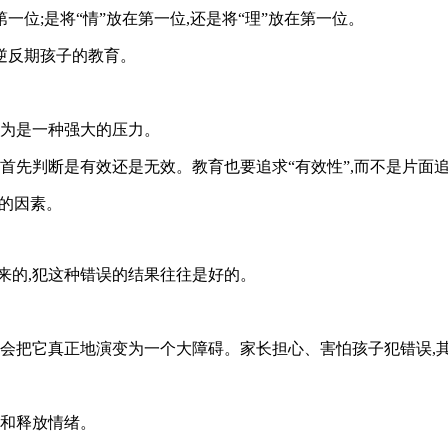
一位;是将“情”放在第一位,还是将“理”放在第一位。
春逆反期孩子的教育。
认为是一种强大的压力。
首先判断是有效还是无效。教育也要追求“有效性”,而不是片面追
控的因素。
来的,犯这种错误的结果往往是好的。
语会把它真正地演变为一个大障碍。家长担心、害怕孩子犯错误,
理和释放情绪。