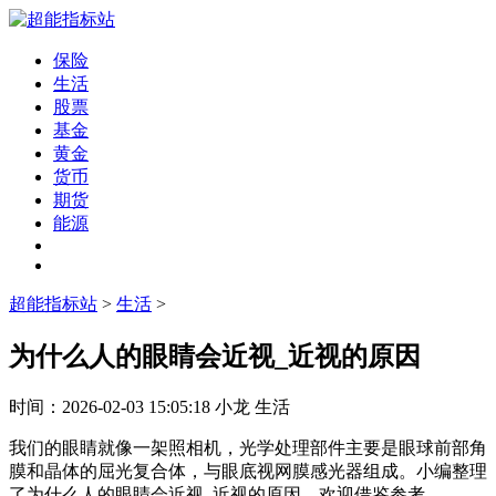
保险
生活
股票
基金
黄金
货币
期货
能源
超能指标站
>
生活
>
为什么人的眼睛会近视_近视的原因
时间：
2026-02-03 15:05:18
小龙
生活
我们的眼睛就像一架照相机，光学处理部件主要是眼球前部角
膜和晶体的屈光复合体，与眼底视网膜感光器组成。小编整理
了为什么人的眼睛会近视_近视的原因，欢迎借鉴参考。