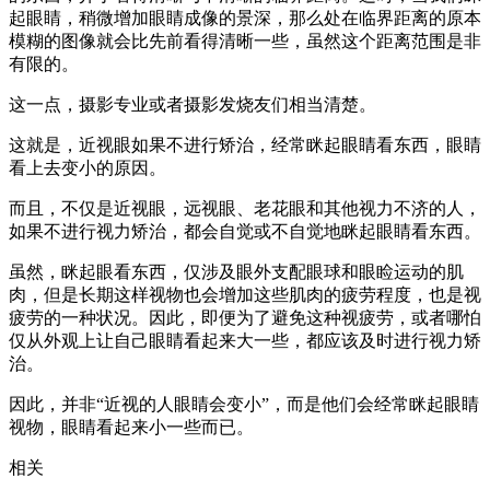
起眼睛，稍微增加眼睛成像的景深，那么处在临界距离的原本
模糊的图像就会比先前看得清晰一些，虽然这个距离范围是非
有限的。
这一点，摄影专业或者摄影发烧友们相当清楚。
这就是，近视眼如果不进行矫治，经常眯起眼睛看东西，眼睛
看上去变小的原因。
而且，不仅是近视眼，远视眼、老花眼和其他视力不济的人，
如果不进行视力矫治，都会自觉或不自觉地眯起眼睛看东西。
虽然，眯起眼看东西，仅涉及眼外支配眼球和眼睑运动的肌
肉，但是长期这样视物也会增加这些肌肉的疲劳程度，也是视
疲劳的一种状况。因此，即便为了避免这种视疲劳，或者哪怕
仅从外观上让自己眼睛看起来大一些，都应该及时进行视力矫
治。
因此，并非“近视的人眼睛会变小”，而是他们会经常眯起眼睛
视物，眼睛看起来小一些而已。
相关