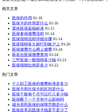
相关文章
医保的作用
01-16
医保卡的作用是什么
01-16
退休医保返钱标准
01-15
医保参保缴费流程
01-14
医保报销流程详细步骤
01-14
医保报销多久能打到账户上
03-26
医保缴费怎么网上缴费
03-24
新农合医保缴费查询
03-24
三甲医保一般报销多少钱
03-23
医保报销比例是多少
03-22
热门文章
个人职工医保的缴费标准是多少
医保卡和社保卡的区别是什么
医保个账每个月可以打入多少钱
医保断了一个月有什么影响吗
城乡居民医保的保障范围是什么
医保改革后医保卡钱是不是少了