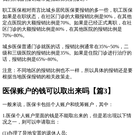
职工医保相对而言比城乡居民医保要报销的多一些，职工医保
如果是在职状态，在社区门诊的大额报销比例是90%，在其他
定点医院的大额报销比例是70%。如果是已经正式离职，在社
区门诊的大额报销比例是80%，在其他医院的报销比例是
70%~80%。
城乡医保普通门诊就医的话，报销比例通常在35%~50%，二
级和三级医院的报销比例是35%。如果是住院门诊进行治疗的
话，报销比例是65%~80%。
注意：不同地区的报销比例也不一样，所以具体的报销还是要
根据当地医保报销的相关政策走。
医保账户的钱可以取出来吗【篇3】
一般来说，医保卡包括个人账户和统筹账户，其中：
1.医保个人账户里面的钱是不能取出来的，但是若出现以下情
况之一，则可以申请取出：
(1)办理了异地安置的退休人员;