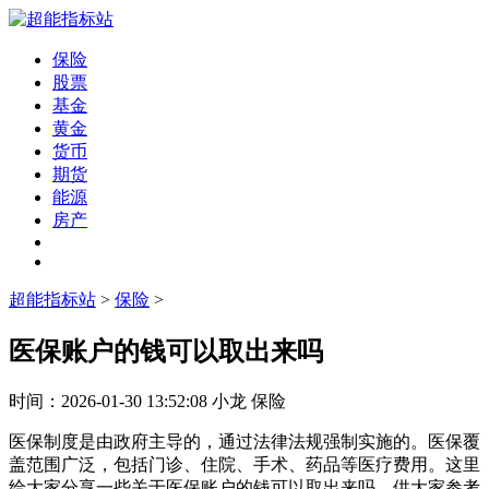
保险
股票
基金
黄金
货币
期货
能源
房产
超能指标站
>
保险
>
医保账户的钱可以取出来吗
时间：
2026-01-30 13:52:08
小龙
保险
医保制度是由政府主导的，通过法律法规强制实施的。医保覆
盖范围广泛，包括门诊、住院、手术、药品等医疗费用。这里
给大家分享一些关于医保账户的钱可以取出来吗，供大家参考