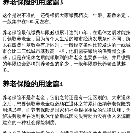
养老保险的用途篇3
这个是说不准的，还得根据大家缴费档次、年限、基数来定，
一般集中在500-元左右。
养老保险最低缴费年限必须累计达到15年，在退休之后才能按
月领取养老金，因为每个人生活的城市经济发展条件不同，所
以在缴费时基数会有所区别，一般经济条件比较发达的一线城
市会比二三线城市基数高一些，他们需要缴纳的保费就会多一
些，但是在退休之后能领取到的养老金也要多一些。并且缴费
的年限也会影响到养老金的多少，一般年限越长养老金就越
多。
养老保险的用途篇4
养老保险不是养老金，它们之前还是有一定区别的。大家退休
之后，想要领取养老金就必须在退休之前累计缴纳养老保险费
用满15年。而养老保险是国家和社会根据相应的法律法规，为
解决劳动者在达到退休年龄后或因丧失劳动力没有收入来源而
建立的一种社会保险制度。