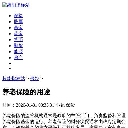
保险
股票
基金
黄金
货币
期货
能源
房产
超能指标站
>
保险
>
养老保险的用途
时间：
2026-01-31 08:33:31
小龙
保险
养老保险的监管机构通常是政府的主管部门，负责监督和管理
养老保险基金的运行。养老保险的财务状况通常由政府定期公
布，以确保基金的收支平衡和可持续发展。这里给大家分享一